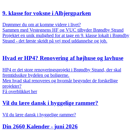
9. klasse for voksne i Albjergparken
Drømmer du om at komme videre i livet?
Sammen med Vestegnens HF og VUC tilbyder Brøndby Strand
Projektet en unik mulighed for at tage en 9. klasse lokalt i Brøndby
Strand - det første skridt på vej mod uddannelse og job.
Hvad er HP4? Renovering af højhuse og lavhuse
HP4 er det store renoveringsprojekt i Brøndby Strand, der skal
fremtidssikre bydelen og boligerne.
Men hvad skal renoveres og hvornår begynder de forskellige
projekter?
Få overblikket her
Vil du lære dansk i hyggelige rammer?
Vil du lære dansk i hyggelige rammer?
Din 2660 Kalender - juni 2026