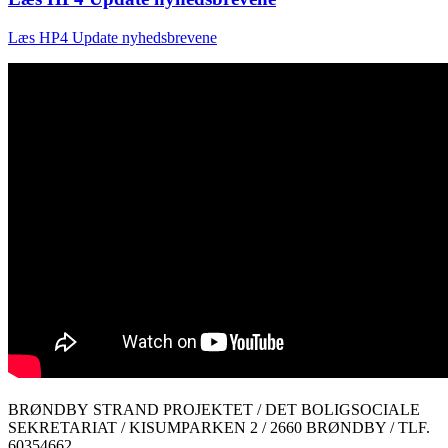
Læs HP4 Update nyhedsbrevene
BRØNDBY STRAND PROJEKTET / DET BOLIGSOCIALE
SEKRETARIAT / KISUMPARKEN 2 / 2660 BRØNDBY / TLF.
60354662