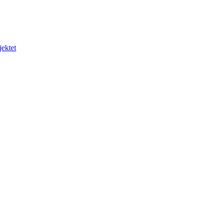
jektet