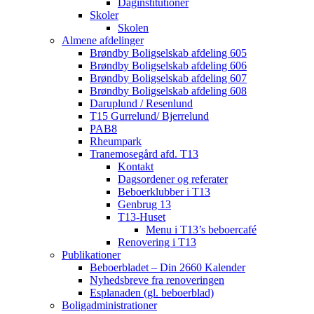
Daginstitutioner
Skoler
Skolen
Almene afdelinger
Brøndby Boligselskab afdeling 605
Brøndby Boligselskab afdeling 606
Brøndby Boligselskab afdeling 607
Brøndby Boligselskab afdeling 608
Daruplund / Resenlund
T15 Gurrelund/ Bjerrelund
PAB8
Rheumpark
Tranemosegård afd. T13
Kontakt
Dagsordener og referater
Beboerklubber i T13
Genbrug 13
T13-Huset
Menu i T13’s beboercafé
Renovering i T13
Publikationer
Beboerbladet – Din 2660 Kalender
Nyhedsbreve fra renoveringen
Esplanaden (gl. beboerblad)
Boligadministrationer