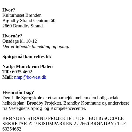
Hvor?
Kulturhuset Brønden
Brøndby Strand Centrum 60
2660 Brøndby Strand
Hvornår?
Onsdage kl. 10-12
Der er løbende tilmelding og optag.
Spørgsmål kan rettes til:
Nadja Munck von Platen
Tlf.:
6035 4692
Mail:
nmp@bo-vest.dk
Hvem står bag?
Den Lille Sprogskole er et samarbejde mellem den boligsociale
helhedsplan, Brøndby Projektet, Brøndby Kommune og undervisere
fra Vestegnens Sprog- og Kompetencecenter.
BRØNDBY STRAND PROJEKTET / DET BOLIGSOCIALE
SEKRETARIAT / KISUMPARKEN 2 / 2660 BRØNDBY / TLF.
60354662