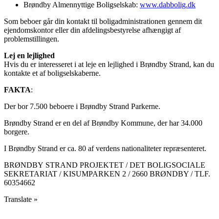
Brøndby Almennyttige Boligselskab:
www.dabbolig.dk
Som beboer går din kontakt til boligadministrationen gennem dit
ejendomskontor eller din afdelingsbestyrelse afhængigt af
problemstillingen.
Lej en lejlighed
Hvis du er interesseret i at leje en lejlighed i Brøndby Strand, kan du
kontakte et af boligselskaberne.
FAKTA
:
Der bor 7.500 beboere i Brøndby Strand Parkerne.
Brøndby Strand er en del af Brøndby Kommune, der har 34.000
borgere.
I Brøndby Strand er ca. 80 af verdens nationaliteter repræsenteret.
BRØNDBY STRAND PROJEKTET / DET BOLIGSOCIALE
SEKRETARIAT / KISUMPARKEN 2 / 2660 BRØNDBY / TLF.
60354662
Translate »