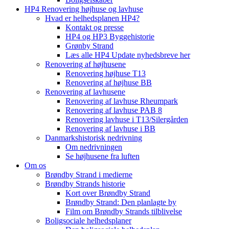
HP4 Renovering højhuse og lavhuse
Hvad er helhedsplanen HP4?
Kontakt og presse
HP4 og HP3 Byggehistorie
Grønby Strand
Læs alle HP4 Update nyhedsbreve her
Renovering af højhusene
Renovering højhuse T13
Renovering af højhuse BB
Renovering af lavhusene
Renovering af lavhuse Rheumpark
Renovering af lavhuse PAB 8
Renovering lavhuse i T13/Silergården
Renovering af lavhuse i BB
Danmarkshistorisk nedrivning
Om nedrivningen
Se højhusene fra luften
Om os
Brøndby Strand i medierne
Brøndby Strands historie
Kort over Brøndby Strand
Brøndby Strand: Den planlagte by
Film om Brøndby Strands tilblivelse
Boligsociale helhedsplaner