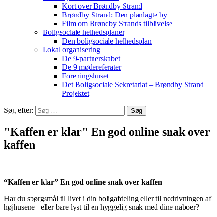
Kort over Brøndby Strand
Brøndby Strand: Den planlagte by
Film om Brøndby Strands tilblivelse
Boligsociale helhedsplaner
Den boligsociale helhedsplan
Lokal organisering
De 9-partnerskabet
De 9 mødereferater
Foreningshuset
Det Boligsociale Sekretariat – Brøndby Strand
Projektet
Søg efter:
"Kaffen er klar" En god online snak over
kaffen
“Kaffen er klar” En god online snak over kaffen
Har du spørgsmål til livet i din boligafdeling eller til nedrivningen af
højhusene– eller bare lyst til en hyggelig snak med dine naboer?