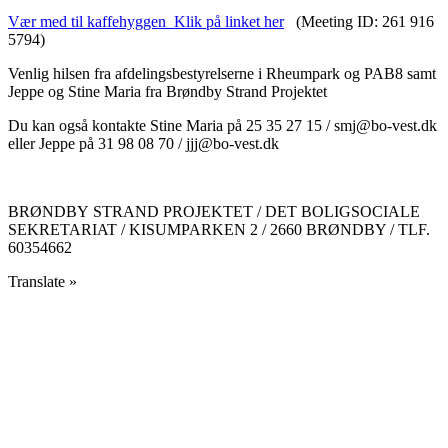
Vær med til kaffehyggen Klik på linket her
(Meeting ID: 261 916
5794)
Venlig hilsen fra afdelingsbestyrelserne i Rheumpark og PAB8 samt
Jeppe og Stine Maria fra Brøndby Strand Projektet
Du kan også kontakte Stine Maria på 25 35 27 15 / smj@bo-vest.dk
eller Jeppe på 31 98 08 70 / jjj@bo-vest.dk
BRØNDBY STRAND PROJEKTET / DET BOLIGSOCIALE
SEKRETARIAT / KISUMPARKEN 2 / 2660 BRØNDBY / TLF.
60354662
Translate »