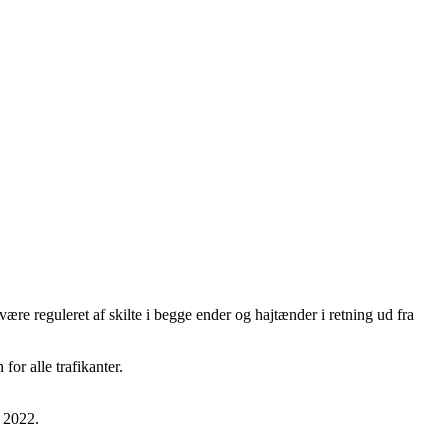
e reguleret af skilte i begge ender og hajtænder i retning ud fra
for alle trafikanter.
r 2022.