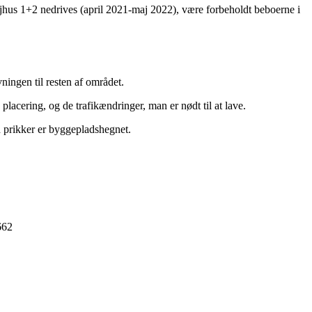
øjhus 1+2 nedrives (april 2021-maj 2022), være forbeholdt beboerne i
ningen til resten af området.
cering, og de trafikændringer, man er nødt til at lave.
d prikker er byggepladshegnet.
662