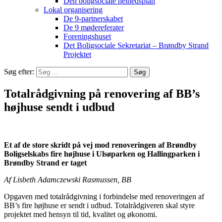
Den boligsociale helhedsplan
Lokal organisering
De 9-partnerskabet
De 9 mødereferater
Foreningshuset
Det Boligsociale Sekretariat – Brøndby Strand
Projektet
Søg efter:
Totalrådgivning på renovering af BB’s
højhuse sendt i udbud
Et af de store skridt på vej mod renoveringen af Brøndby
Boligselskabs fire højhuse i Ulsøparken og Hallingparken i
Brøndby Strand er taget
Af Lisbeth Adamczewski Rasmussen, BB
Opgaven med totalrådgivning i forbindelse med renoveringen af
BB’s fire højhuse er sendt i udbud. Totalrådgiveren skal styre
projektet med hensyn til tid, kvalitet og økonomi.