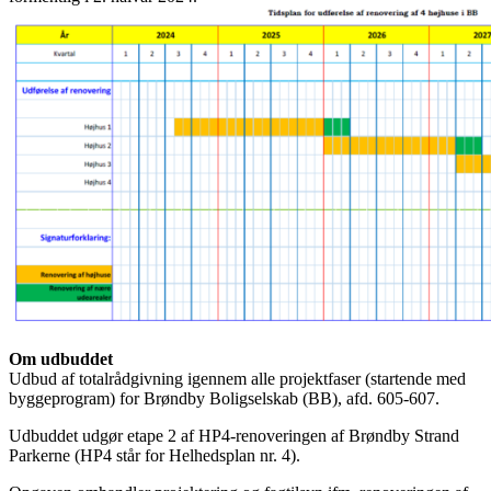
Om udbuddet
Udbud af totalrådgivning igennem alle projektfaser (startende med
byggeprogram) for Brøndby Boligselskab (BB), afd. 605-607.
Udbuddet udgør etape 2 af HP4-renoveringen af Brøndby Strand
Parkerne (HP4 står for Helhedsplan nr. 4).