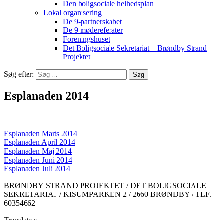
Den boligsociale helhedsplan
Lokal organisering
De 9-partnerskabet
De 9 mødereferater
Foreningshuset
Det Boligsociale Sekretariat – Brøndby Strand
Projektet
Søg efter:
Esplanaden 2014
Esplanaden Marts 2014
Esplanaden April 2014
Esplanaden Maj 2014
Esplanaden Juni 2014
Esplanaden Juli 2014
BRØNDBY STRAND PROJEKTET / DET BOLIGSOCIALE
SEKRETARIAT / KISUMPARKEN 2 / 2660 BRØNDBY / TLF.
60354662
Translate »