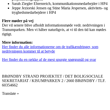
Sarah Ziegler Ehrenreich, kommunikationsmedarbejder i HP4
Jeppe Jeziorski Jensen og Stine Maria Jespersen, aktivitets- og
tryghedsmedarbejdere i HP4
Flere møder på vej
Der vil senere blive afholdt informationsmøde vedr. nedrivningen i
Tranumparken. Men vi håber naturligvis, at vi til den tid kan mødes
rigtigt.
Mere information:
Her finder du alle informationerne om de trafikændringer, som
nedrivningen kommer til at betyde
Her finder du en række af de mest spurgte spørgsmål og svar
BRØNDBY STRAND PROJEKTET / DET BOLIGSOCIALE
SEKRETARIAT / KISUMPARKEN 2 / 2660 BRØNDBY / TLF.
60354662
Translate »