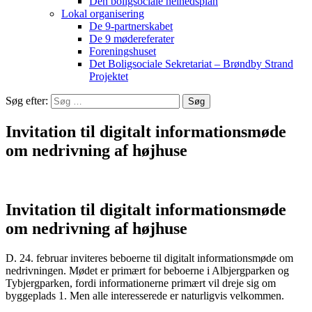
Den boligsociale helhedsplan
Lokal organisering
De 9-partnerskabet
De 9 mødereferater
Foreningshuset
Det Boligsociale Sekretariat – Brøndby Strand
Projektet
Søg efter:
Invitation til digitalt informationsmøde
om nedrivning af højhuse
Invitation til digitalt informationsmøde
om nedrivning af højhuse
D. 24. februar inviteres beboerne til digitalt informationsmøde om
nedrivningen. Mødet er primært for beboerne i Albjergparken og
Tybjergparken, fordi informationerne primært vil dreje sig om
byggeplads 1. Men alle interesserede er naturligvis velkommen.