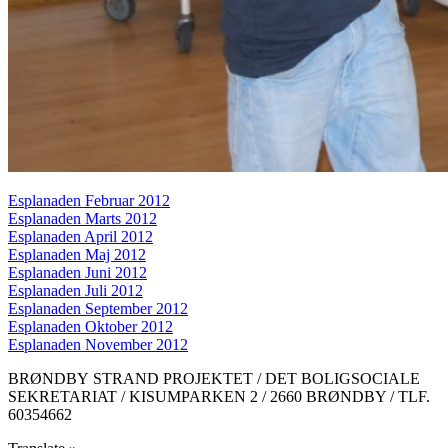
Esplanaden Februar 2012
Esplanaden Marts 2012
Esplanaden April 2012
Esplanaden Maj 2012
Esplanaden Juni 2012
Esplanaden Juli 2012
Esplanaden September 2012
Esplanaden Oktober 2012
Esplanaden November 2012
BRØNDBY STRAND PROJEKTET / DET BOLIGSOCIALE
SEKRETARIAT / KISUMPARKEN 2 / 2660 BRØNDBY / TLF.
60354662