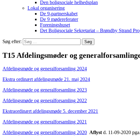
Den boligsociale helhedsplan
Lokal organisering
De 9-partnerskabet
De 9 mødereferater
Foreningshuset
Det Boligsociale Sekretariat – Brøndby Strand Pro
Søg efter:
T15 Afdelingsmøder og generalforsamling
Afdelingsmøde og generalforsamling 2024
Ekstra ordinært afdelingsmøde 21. maj 2024
Afdelingsmøde og generalforsamling 2023
Afdelingsmøde og generalforsamling
2022
Ekstraordinært afdelingsmøde 5. december 2021
Afdelingsmøde og generalforsamling 2021
Afdelingsmøde og generalforsamling 2020
Aflyst
d. 11-09-2020 pga