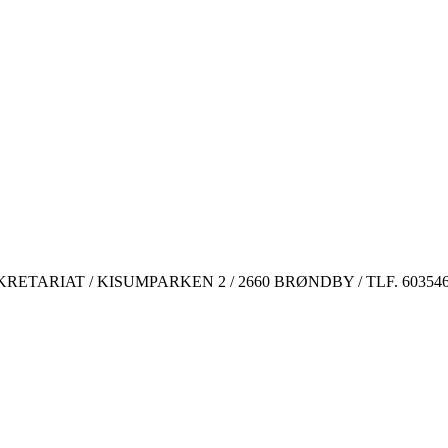
TARIAT / KISUMPARKEN 2 / 2660 BRØNDBY / TLF. 60354