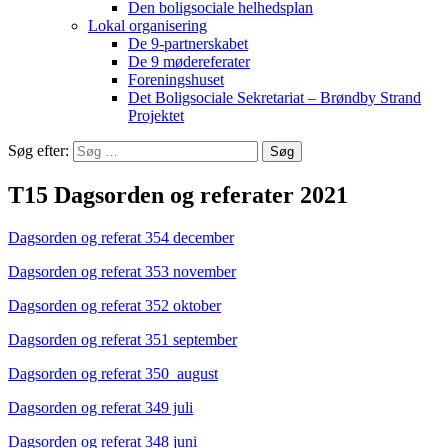
Den boligsociale helhedsplan
Lokal organisering
De 9-partnerskabet
De 9 mødereferater
Foreningshuset
Det Boligsociale Sekretariat – Brøndby Strand
Projektet
Søg efter:
T15 Dagsorden og referater 2021
Dagsorden og referat 354 december
Dagsorden og referat 353 november
Dagsorden og referat 352 oktober
Dagsorden og referat 351 september
Dagsorden og referat 350 august
Dagsorden og referat 349 juli
Dagsorden og referat 348 juni