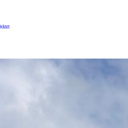
jektet